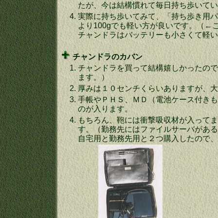
たが、今は結構慣れて毎日持ち歩いてい
4.
実際に持ち歩いてみて、「持ち歩き用パ
より100gでも軽い方が良いです。（←
チャンドラはバッテリーも小さくて軽いの
チャンドラのカバン
1.
チャンドラを買って結構嬉しかったので
ます。）
2.
厚みは１０センチくらいありますが、大
3.
手帳やＰＨＳ、ＭＤ（電池ケース付きも
のが入ります。
4.
もちろん、鞄には衝撃吸収材が入ってま
す。（勤務先にはファイルサーバがある
自宅用と勤務先用と２つ購入したので、