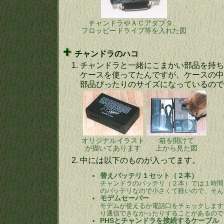
チャンドラやＡＣアダプタ、
フロッピードライブ等を入れた図
チャンドラのハコ
1.
チャンドラと一緒にこまかい部品を持ち
ケースを使ってたんですが、ケースの中
部品ぴったりのサイズになっているので
オリジナルイラスト
箱を開けて
が描いてあります
上から見た図
2.
中には以下のものが入ってます。
替えバッテリ１セット（２本）
チャンドラのバッテリ（２本）では１時間
のバッテリなので小さくて軽いので、そん
モデムセーバー
モデムが使えるか電話口をチェックします
り通信できなかったりすることがあるので
PHSとチャンドラを接続するケーブル